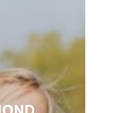
HOND,