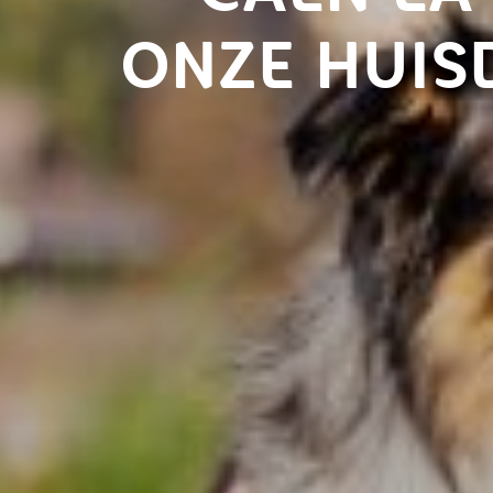
ONZE HUISD