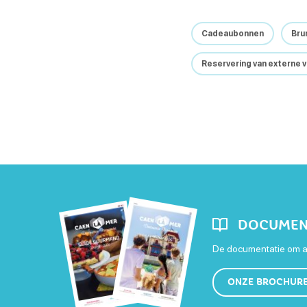
Cadeaubonnen
Bru
Reservering van externe 
DOCUMEN
De documentatie om al
ONZE BROCHUR