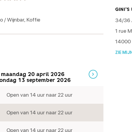
GINI’S
o / Wijnbar, Koffie
34/36 
1 rue M
14000
ZIE MIJ
 maandag 20 april 2026
zondag 13 september 2026
Open van 14 uur naar 22 uur
Donderd
Open van 14 uur naar 22 uur
Vrijdag
Open van 14 uur naar 22 uur
Zaterdag