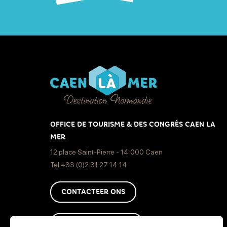
OFFICE DE TOURISME & DES CONGRÈS CAEN LA
MER
12 place Saint-Pierre - 14 000 Caen
Tel.+33 (0)2 31 27 14 14
CONTACTEER ONS
HOE KOM JE DAAR ?