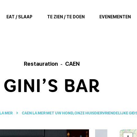
EAT / SLAAP
TE ZIEN / TE DOEN
EVENEMENTEN
Restauration
CAEN
GINI’S BAR
LA MER
CAEN LA MER MET UW HOND, ONZE HUISDIERVRIENDELIJKE GID