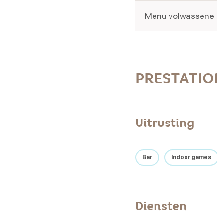
Menu volwassene
PRESTATIO
Uitrusting
Bar
Indoor games
Diensten