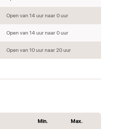
Open van 14 uur naar 0 uur
Zondag
Open van 14 uur naar 0 uur
Open van 10 uur naar 20 uur
Min.
Max.