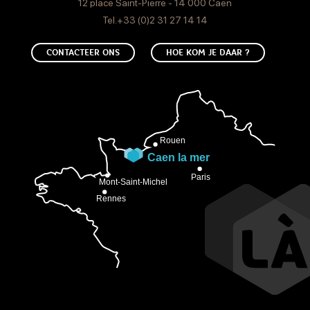
12 place Saint-Pierre - 14 000 Caen
Tel.+33 (0)2 31 27 14 14
CONTACTEER ONS
HOE KOM JE DAAR ?