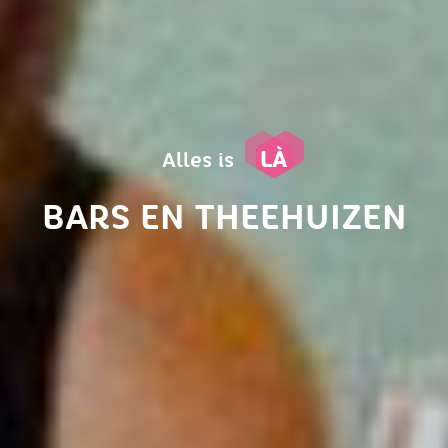
LÀ
Alles is
BARS EN THEEHUIZEN