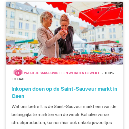
24 vissers. Ongeveer 7 trawlers verkopen hun […]
WAAR JE SMAAKPAPILLEN WORDEN GEWEKT
100%
LÀ
LOKAAL
Inkopen doen op de Saint-Sauveur markt in
Caen
Wat ons betreft is de Saint-Sauveur markt een van de
belangrijkste markten van de week. Behalve verse
streekproducten, kunnen hier ook enkele juweeltjes