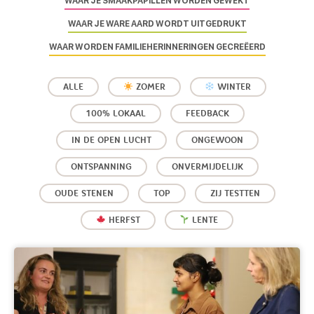
WAAR JE SMAAKPAPILLEN WORDEN GEWEKT
WAAR JE WARE AARD WORDT UITGEDRUKT
WAAR WORDEN FAMILIEHERINNERINGEN GECREËERD
ALLE
ZOMER
WINTER
100% LOKAAL
FEEDBACK
IN DE OPEN LUCHT
ONGEWOON
ONTSPANNING
ONVERMIJDELIJK
OUDE STENEN
TOP
ZIJ TESTTEN
HERFST
LENTE