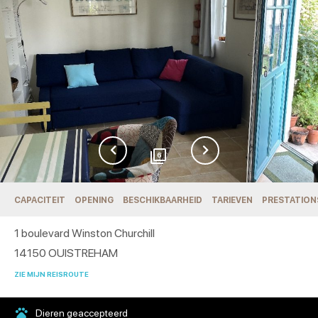
6
CAPACITEIT
OPENING
BESCHIKBAARHEID
TARIEVEN
PRESTATION
1 boulevard Winston Churchill
14150
OUISTREHAM
ZIE MIJN REISROUTE
Dieren geaccepteerd