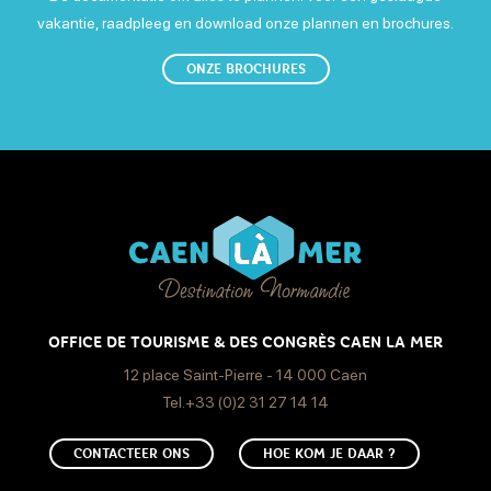
vakantie, raadpleeg en download onze plannen en brochures.
ONZE BROCHURES
OFFICE DE TOURISME & DES CONGRÈS CAEN LA MER
12 place Saint-Pierre - 14 000 Caen
Tel.+33 (0)2 31 27 14 14
CONTACTEER ONS
HOE KOM JE DAAR ?