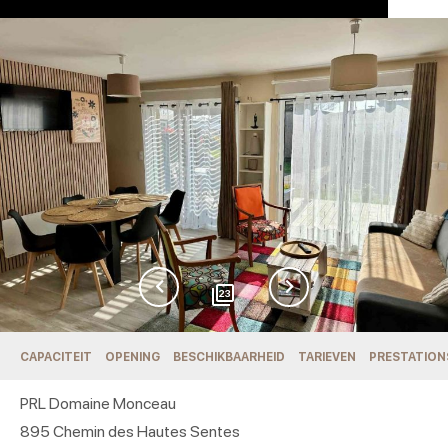
23
CAPACITEIT
OPENING
BESCHIKBAARHEID
TARIEVEN
PRESTATION
PRL Domaine Monceau
895 Chemin des Hautes Sentes