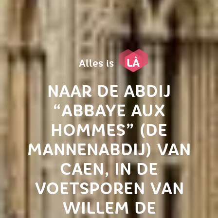
LÀ
Alles is
NAAR DE ABDIJ
“ABBAYE AUX
HOMMES” (DE
MANNENABDIJ) VAN
CAEN, IN DE
VOETSPOREN VAN
WILLEM DE