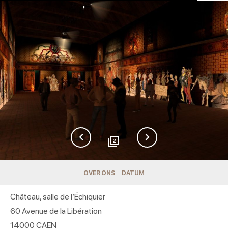
2
OVER ONS
DATUM
Château, salle de l’Échiquier
60 Avenue de la Libération
14000
CAEN