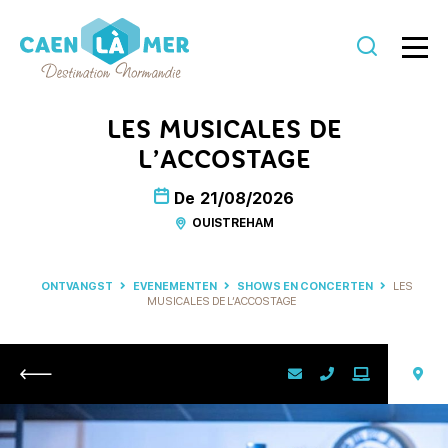
Caen
la
LES MUSICALES DE
mer
L’ACCOSTAGE
Toerisme
De
21/08/2026
OUISTREHAM
ONTVANGST
EVENEMENTEN
SHOWS EN CONCERTEN
LES
MUSICALES DE L’ACCOSTAGE
Retour