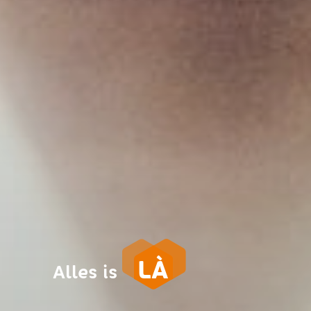
LÀ
Alles is