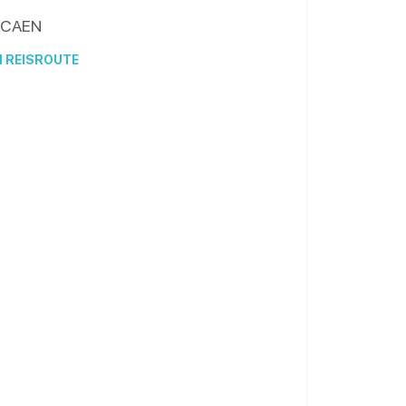
CAEN
N REISROUTE