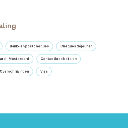
aling
Bank- en postcheques
Chèques déjeuner
ard - Mastercard
Contactloos betalen
Overschrijvingen
Visa