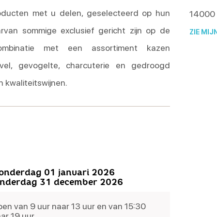
oducten met u delen, geselecteerd op hun
14000
rvan sommige exclusief gericht zijn op de
ZIE MIJ
Combinatie met een assortiment kazen
ivel, gevogelte, charcuterie en gedroogd
n kwaliteitswijnen.
onderdag 01 januari 2026
onderdag 31 december 2026
en van 9 uur naar 13 uur en van 15:30
ar 19 uur