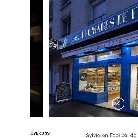
OVER ONS
Sylvie en Fabrice, d