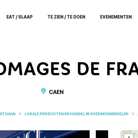
EAT / SLAAP
TE ZIEN / TE DOEN
EVENEMENTEN
OMAGES DE FR
CAEN
 UITGAAN
LOKALE PRODUCTEN EN HANDEL IN VOEDINGSMIDDELEN