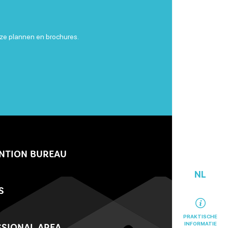
ze plannen en brochures.
NTION BUREAU
NL
S
PRAKTISCHE
INFORMATIE
SIONAL AREA