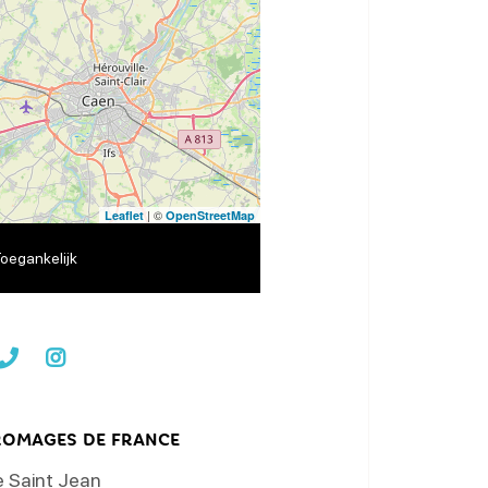
| ©
Leaflet
OpenStreetMap
oegankelijk
ROMAGES DE FRANCE
e Saint Jean