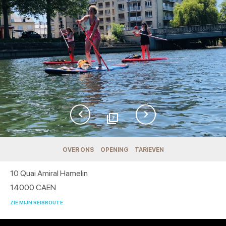
7
OVER ONS
OPENING
TARIEVEN
10 Quai Amiral Hamelin
14000
CAEN
ZIE MIJN REISROUTE