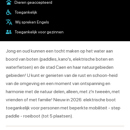
Dieren geaccepteerd
Toegankelijk
Wij spreken Engels
Toegankelijk voor gezinnen
Jong en oud kunnen een tocht maken op het water aan
boord van boten (paddles, kano's, elektrische boten en
waterfietsen) en de stad Caen en haar natuurgebieden
gebieden! U kunt er genieten van de rust en schoon-heid
van de omgeving en een moment van ontspanning en
harmonie met de natuur delen, alleen, met z'n tweeën, met
vrienden of met familie! Nieuw in 2026: elektrische boot
toegankelijk voor personen met beperkte mobiliteit - step
paddle - roeiboot (tot 5 plaatsen).