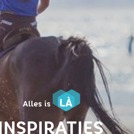
LÀ
Alles is
INSPIRATIES