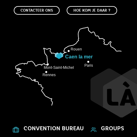
CONTACTEER ONS
HOE KOM JE DAAR ?
CONVENTION BUREAU
GROUPS