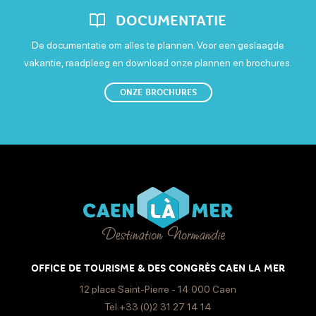
DOCUMENTATIE
De documentatie om alles te plannen. Voor een geslaagde
vakantie, raadpleeg en download onze plannen en brochures.
ONZE BROCHURES
OFFICE DE TOURISME & DES CONGRÈS CAEN LA MER
12 place Saint-Pierre - 14 000 Caen
Tel.+33 (0)2 31 27 14 14