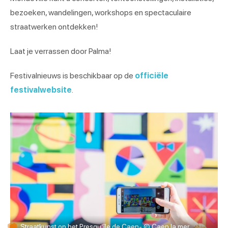
bezoeken, wandelingen, workshops en spectaculaire
straatwerken ontdekken!
Laat je verrassen door Palma!
Festivalnieuws is beschikbaar op de
officiële
festivalwebsite
.
Straatkunst op het Presqu’île de Caen- © Caen la mer