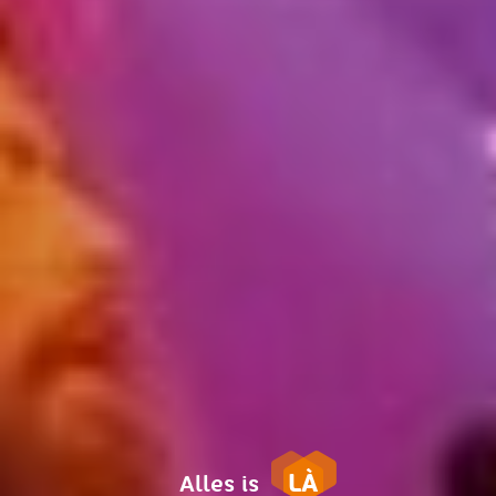
LÀ
Alles is