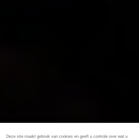
ONTVANGST
EVENEMENTEN
SHOWS EN CONCERTEN
Deze site maakt gebruik van cookies en geeft u controle over wat u