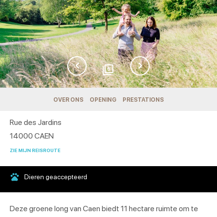
6
OVER ONS
OPENING
PRESTATIONS
Rue des Jardins
14000
CAEN
ZIE MIJN REISROUTE
Dieren geaccepteerd
Deze groene long van Caen biedt 11 hectare ruimte om te