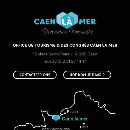
Open
Zondag
Open
OFFICE DE TOURISME & DES CONGRÈS CAEN LA MER
12 place Saint-Pierre - 14 000 Caen
Tel.+33 (0)2 31 27 14 14
CONTACTEER ONS
HOE KOM JE DAAR ?