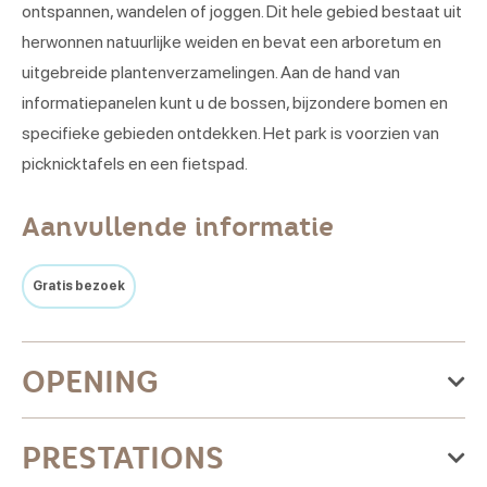
ontspannen, wandelen of joggen. Dit hele gebied bestaat uit
herwonnen natuurlijke weiden en bevat een arboretum en
uitgebreide plantenverzamelingen. Aan de hand van
informatiepanelen kunt u de bossen, bijzondere bomen en
specifieke gebieden ontdekken. Het park is voorzien van
picknicktafels en een fietspad.
Aanvullende informatie
Gratis bezoek
OPENING
Van donderdag 01 januari 2026
PRESTATIONS
naar donderdag 31 december
2026