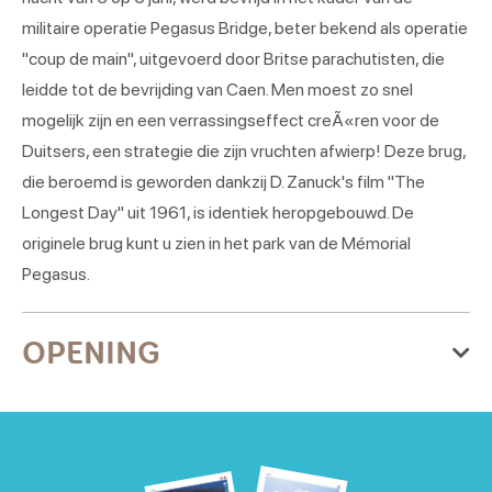
militaire operatie Pegasus Bridge, beter bekend als operatie
"coup de main", uitgevoerd door Britse parachutisten, die
leidde tot de bevrijding van Caen. Men moest zo snel
mogelijk zijn en een verrassingseffect creÃ«ren voor de
Duitsers, een strategie die zijn vruchten afwierp! Deze brug,
die beroemd is geworden dankzij D. Zanuck's film "The
Longest Day" uit 1961, is identiek heropgebouwd. De
originele brug kunt u zien in het park van de Mémorial
Pegasus.
OPENING
Van donderdag 01 januari 2026
naar donderdag 31 december
2026