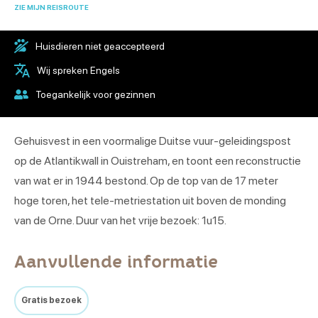
ZIE MIJN REISROUTE
Huisdieren niet geaccepteerd
Wij spreken Engels
Toegankelijk voor gezinnen
Gehuisvest in een voormalige Duitse vuur-geleidingspost
op de Atlantikwall in Ouistreham, en toont een reconstructie
van wat er in 1944 bestond. Op de top van de 17 meter
hoge toren, het tele-metriestation uit boven de monding
van de Orne. Duur van het vrije bezoek: 1u15.
Aanvullende informatie
Gratis bezoek