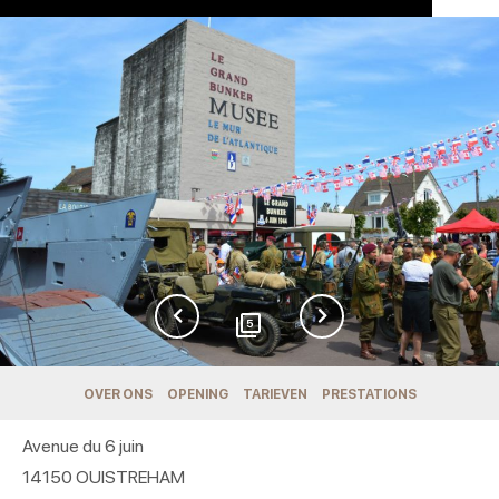
5
OVER ONS
OPENING
TARIEVEN
PRESTATIONS
Avenue du 6 juin
14150
OUISTREHAM