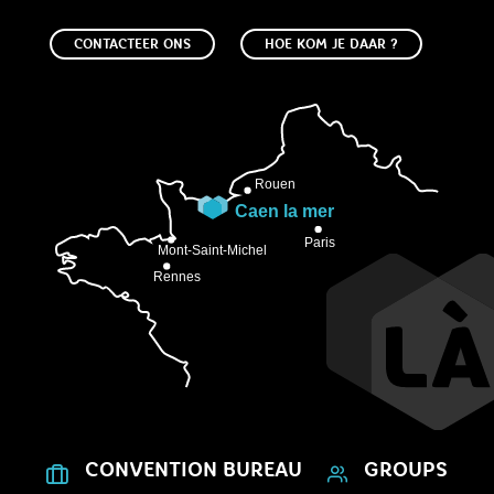
CONTACTEER ONS
HOE KOM JE DAAR ?
CONVENTION BUREAU
GROUPS