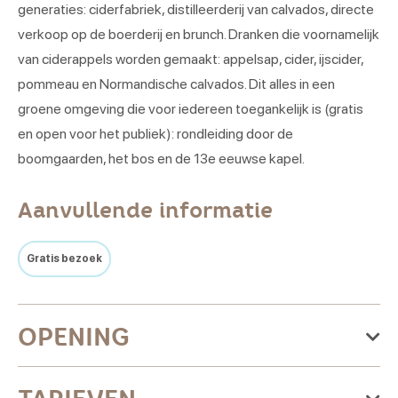
generaties: ciderfabriek, distilleerderij van calvados, directe
verkoop op de boerderij en brunch. Dranken die voornamelijk
van ciderappels worden gemaakt: appelsap, cider, ijscider,
pommeau en Normandische calvados. Dit alles in een
groene omgeving die voor iedereen toegankelijk is (gratis
en open voor het publiek): rondleiding door de
boomgaarden, het bos en de 13e eeuwse kapel.
Aanvullende informatie
Gratis bezoek
OPENING
Van donderdag 01 januari 2026