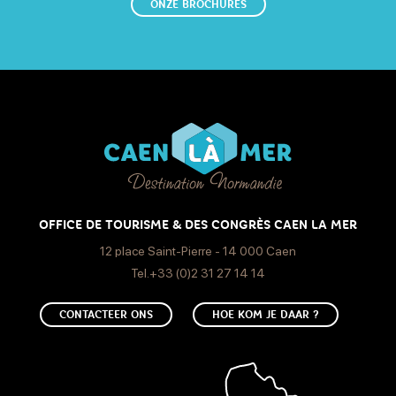
ONZE BROCHURES
Zondag
Open van 11:30 naar 14 uur
Boutique le dimanche à l’espace Brunch.
OFFICE DE TOURISME & DES CONGRÈS CAEN LA MER
12 place Saint-Pierre - 14 000 Caen
Tel.+33 (0)2 31 27 14 14
CONTACTEER ONS
HOE KOM JE DAAR ?