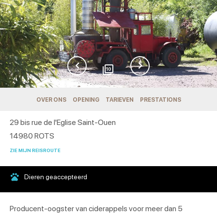
10
OVER ONS
OPENING
TARIEVEN
PRESTATIONS
29 bis rue de l'Eglise Saint-Ouen
14980
ROTS
ZIE MIJN REISROUTE
Dieren geaccepteerd
Producent-oogster van ciderappels voor meer dan 5