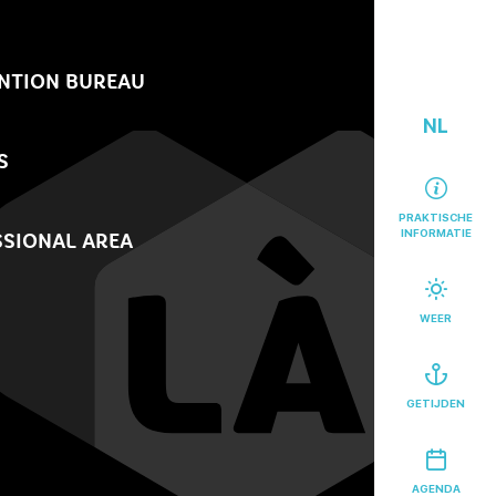
NTION BUREAU
NL
S
PRAKTISCHE
INFORMATIE
SIONAL AREA
WEER
GETIJDEN
AGENDA