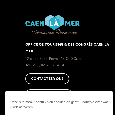
OFFICE DE TOURISME & DES CONGRÈS CAEN LA
MER
12 place Saint-Pierre - 14 000 Caen
Tel.+33 (0)2 31 27 14 14
CONTACTEER ONS
HOE KOM JE DAAR ?
Deze site maakt gebruik van cookies en geeft u controle over wat
u wilt activeren.