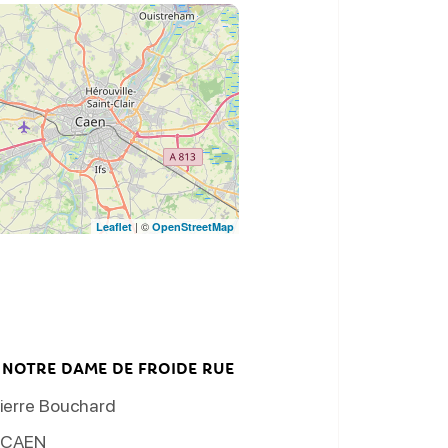
| ©
Leaflet
OpenStreetMap
 NOTRE DAME DE FROIDE RUE
Pierre Bouchard
CAEN