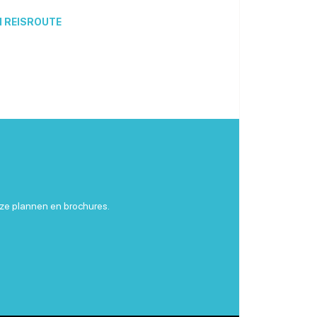
N REISROUTE
ze plannen en brochures.