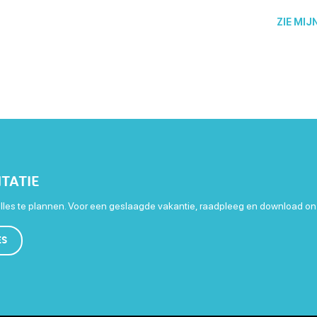
ZIE MIJ
TATIE
les te plannen. Voor een geslaagde vakantie, raadpleeg en download on
ES