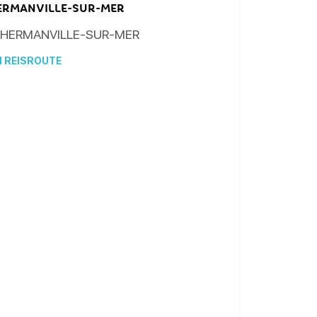
ERMANVILLE-SUR-MER
HERMANVILLE-SUR-MER
N REISROUTE