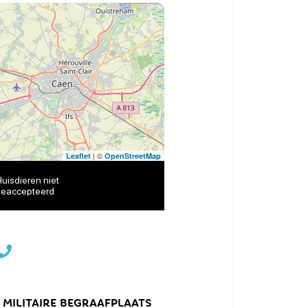
| ©
Leaflet
OpenStreetMap
uisdieren niet
eaccepteerd
 MILITAIRE BEGRAAFPLAATS