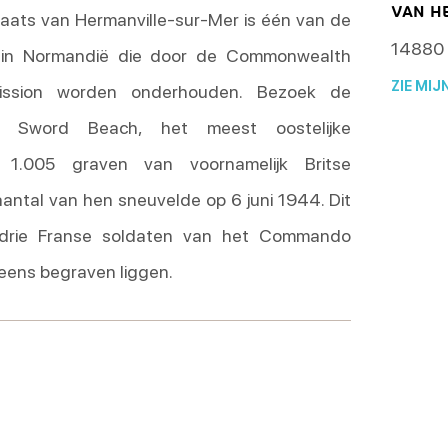
VAN H
plaats van Hermanville-sur-Mer is één van de
14880
 in Normandië die door de Commonwealth
ZIE MIJ
ssion worden onderhouden. Bezoek de
ij Sword Beach, het meest oostelijke
t 1.005 graven van voornamelijk Britse
aantal van hen sneuvelde op 6 juni 1944. Dit
 drie Franse soldaten van het Commando
neens begraven liggen.