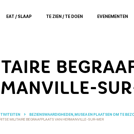
EAT / SLAAP
TE ZIEN / TE DOEN
EVENEMENTEN
ITAIRE BEGRAA
RMANVILLE-SUR
TIVITEITEN
BEZIENSWAARDIGHEDEN, MUSEA EN PLAATSEN OM TE BEZ
RITSE MILITAIRE BEGRAAFPLAATS VAN HERMANVILLE-SUR-MER