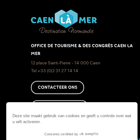
OFFICE DE TOURISME & DES CONGRÈS CAEN LA
MER
12 place Saint-Pierre - 14 000 Caen
Tel.+33 (0)2 31 27 14 14
CONTACTEER ONS
HOE KOM JE DAAR ?
Deze site maakt gebruik van cookies en geeft u controle over wat
u wilt activeren.
Consents certified by
Site Kaar