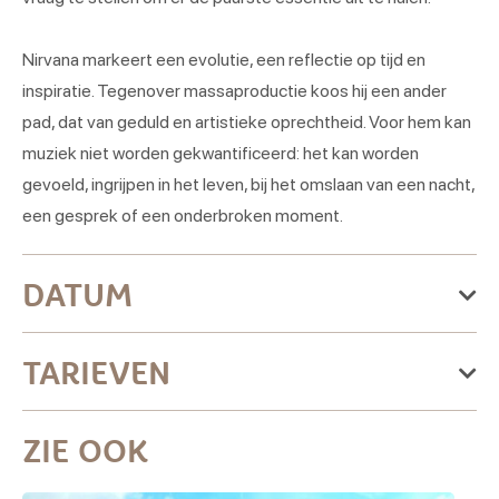
Nirvana markeert een evolutie, een reflectie op tijd en
inspiratie. Tegenover massaproductie koos hij een ander
pad, dat van geduld en artistieke oprechtheid. Voor hem kan
muziek niet worden gekwantificeerd: het kan worden
gevoeld, ingrijpen in het leven, bij het omslaan van een nacht,
een gesprek of een onderbroken moment.
DATUM
De donderdag 11 maart 2027
TARIEVEN
Donderdag
Tarief
ZIE OOK
Open van 19:30 naar 23:59
Abonneetarief