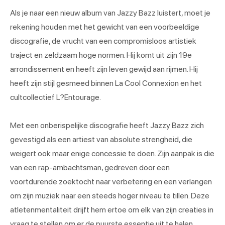
Als je naar een nieuw album van Jazzy Bazz luistert, moet je
rekening houden met het gewicht van een voorbeeldige
discografie, de vrucht van een compromisloos artistiek
traject en zeldzaam hoge normen. Hij komt uit zijn 19e
arrondissement en heeft zijn leven gewijd aan rijmen. Hij
heeft zijn stijl gesmeed binnen La Cool Connexion en het
cultcollectief L?Entourage.
Met een onberispelijke discografie heeft Jazzy Bazz zich
gevestigd als een artiest van absolute strengheid, die
weigert ook maar enige concessie te doen. Zijn aanpak is die
van een rap-ambachtsman, gedreven door een
voortdurende zoektocht naar verbetering en een verlangen
om zijn muziek naar een steeds hoger niveau te tillen. Deze
atletenmentaliteit drijft hem ertoe om elk van zijn creaties in
vraag te stellen om er de puurste essentie uit te halen.