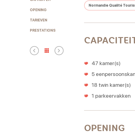
Normandie Qualité Touri
OPENING
TARIEVEN
PRESTATIONS
CAPACITEI
47 kamer(s)
5 eenpersoonskam
18 twin kamer(s)
1 parkeervakken
OPENING