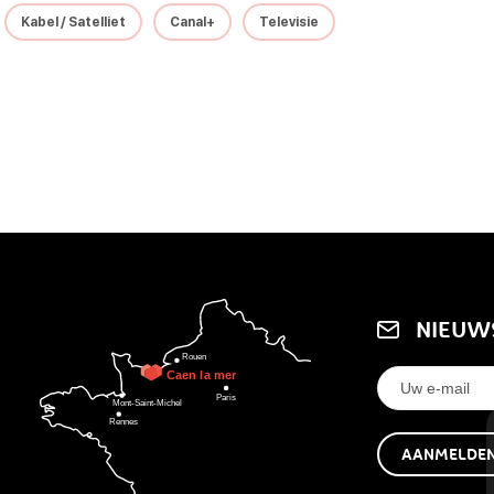
Kabel / Satelliet
Canal+
Televisie
NIEUW
AANMELDE