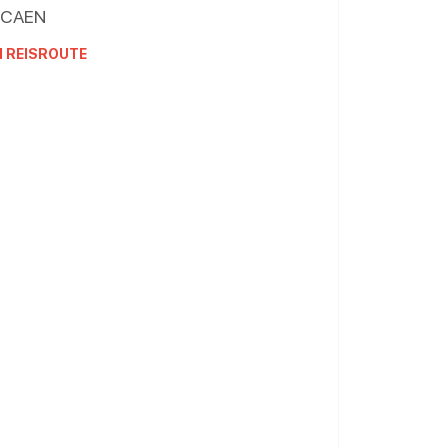
CAEN
N REISROUTE