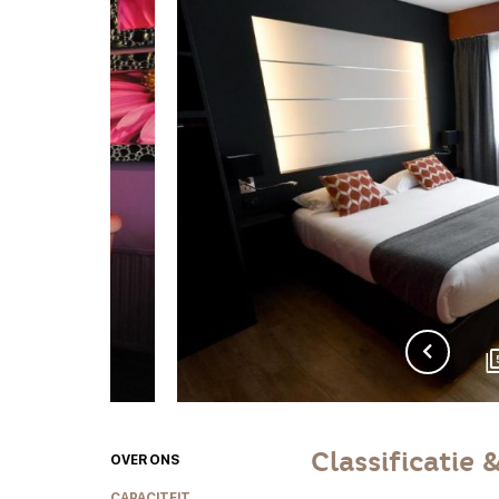
Classificatie 
OVER ONS
CAPACITEIT