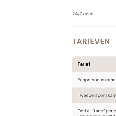
24/7 open
TARIEVEN
Tarief
Eenpersoonskamer 
Tweepersoonskamer
Ontbijt (tarief per