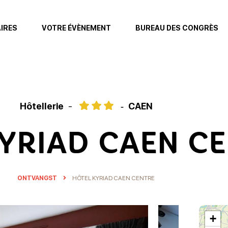
AIRES
VOTRE ÉVÈNEMENT
BUREAU DES CONGRÈS
Hôtellerie
CAEN
YRIAD CAEN C
ONTVANGST
HÔTEL KYRIAD CAEN CENTRE
+