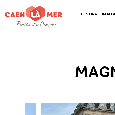
DESTINATION AFF
Caen
la
mer
Toerisme
MAG