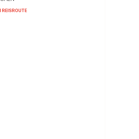
N REISROUTE