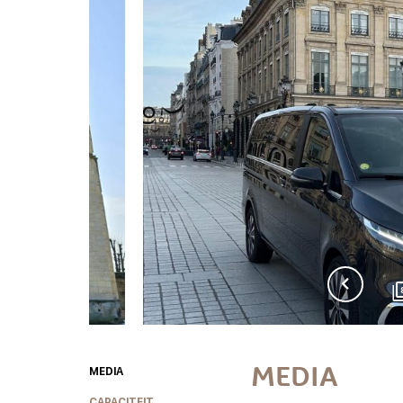
MEDIA
MEDIA
CAPACITEIT