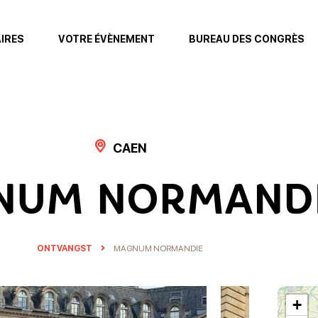
AIRES
VOTRE ÉVÈNEMENT
BUREAU DES CONGRÈS
CAEN
NUM NORMAND
ONTVANGST
MAGNUM NORMANDIE
+