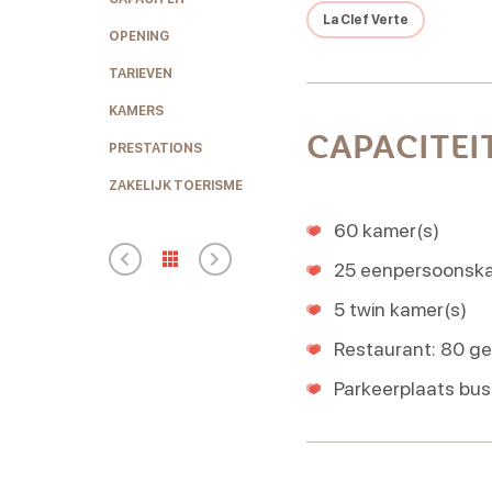
La Clef Verte
OPENING
TARIEVEN
KAMERS
CAPACITEI
PRESTATIONS
ZAKELIJK TOERISME
60 kamer(s)
25 eenpersoonska
5 twin kamer(s)
Restaurant: 80 g
Parkeerplaats bus