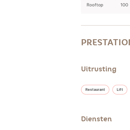
Rooftop
100
PRESTATIO
Uitrusting
Restaurant
Lift
Diensten