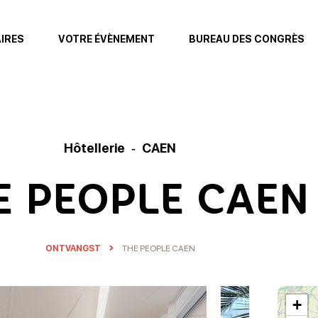
AIRES
VOTRE ÉVÈNEMENT
BUREAU DES CONGRÈS
Hôtellerie
CAEN
E PEOPLE CAEN
ONTVANGST
THE PEOPLE CAEN
+