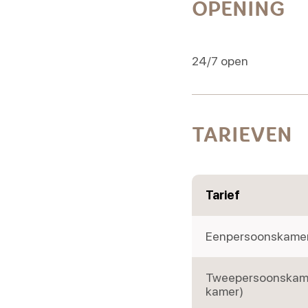
OPENING
24/7 open
TARIEVEN
Tarief
Eenpersoonskamer 
Tweepersoonskamer
kamer)