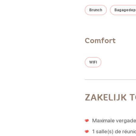
Brunch
Bagagedep
Comfort
WIFI
ZAKELIJK 
Maximale vergader
1 salle(s) de réuni