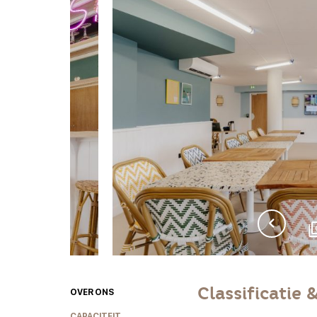
Classificatie 
OVER ONS
CAPACITEIT