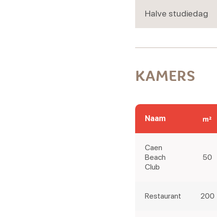
Halve studiedag
KAMERS
Naam
Caen
Beach
50
Club
Restaurant
200