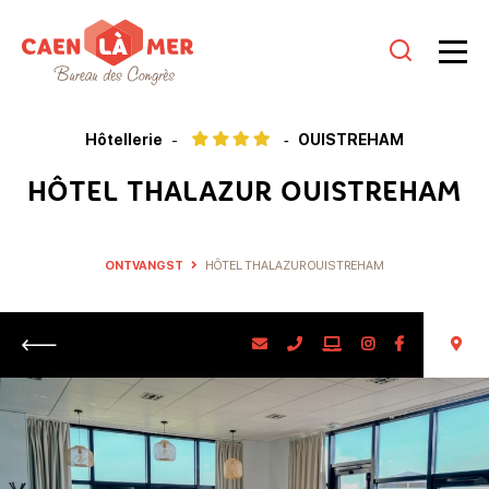
Caen
la
Hôtellerie
OUISTREHAM
mer
HÔTEL THALAZUR OUISTREHAM
Toerisme
ONTVANGST
HÔTEL THALAZUR OUISTREHAM
Retour